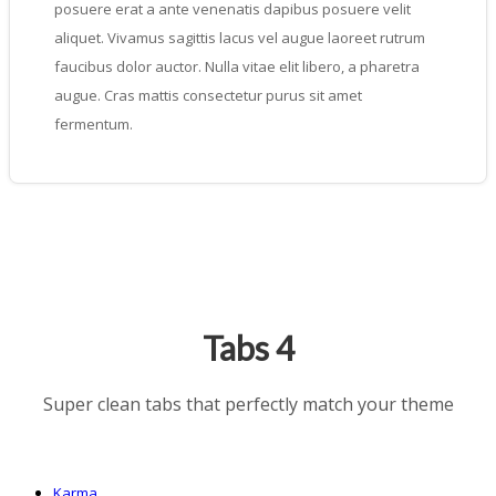
posuere erat a ante venenatis dapibus posuere velit
aliquet. Vivamus sagittis lacus vel augue laoreet rutrum
faucibus dolor auctor. Nulla vitae elit libero, a pharetra
augue. Cras mattis consectetur purus sit amet
fermentum.
Tabs 4
Super clean tabs that perfectly match your theme
Karma