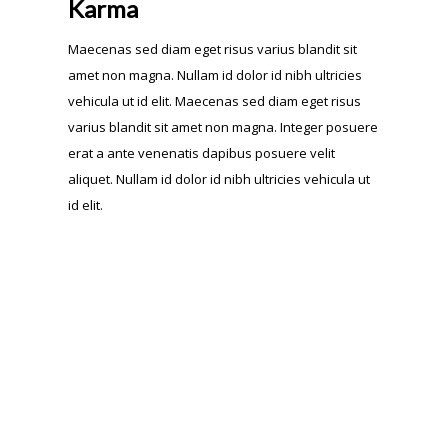
Karma
Maecenas sed diam eget risus varius blandit sit
amet non magna. Nullam id dolor id nibh ultricies
vehicula ut id elit. Maecenas sed diam eget risus
varius blandit sit amet non magna. Integer posuere
erat a ante venenatis dapibus posuere velit
aliquet. Nullam id dolor id nibh ultricies vehicula ut
id elit.