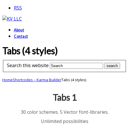
RSS
About
Contact
Tabs (4 styles)
Search this website
Home
Shortcodes – Karma Builder
Tabs (4 styles)
Tabs 1
30 color schemes. 5 Vector font-libraries.
Unlimited possibilities